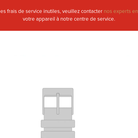
s frais de service inutiles, veuillez contacter
nos experts e
votre appareil à notre centre de service.