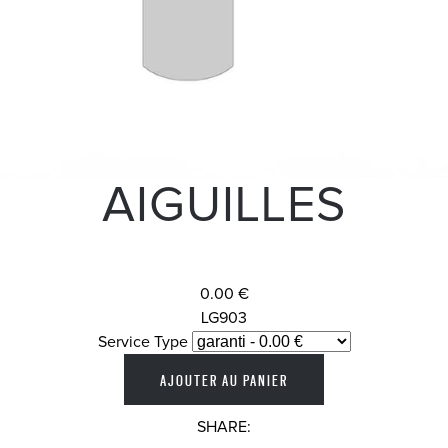
AIGUILLES
0.00 €
LG903
Service Type
SHARE: