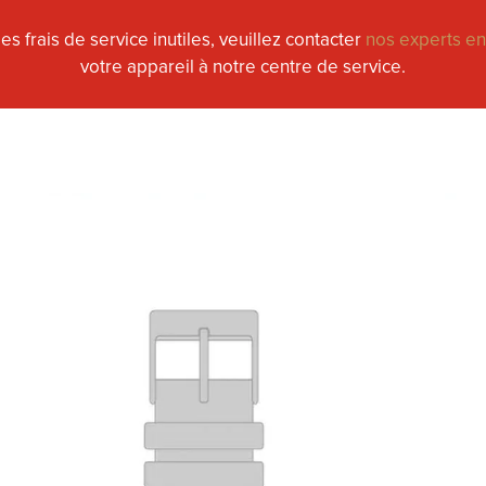
s frais de service inutiles, veuillez contacter
nos experts e
votre appareil à notre centre de service.